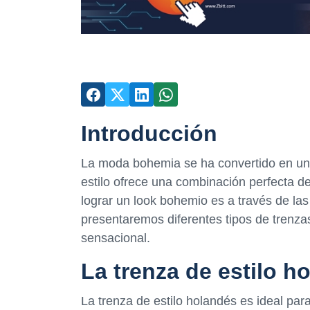
Introducción
La moda bohemia se ha convertido en una
estilo ofrece una combinación perfecta d
lograr un look bohemio es a través de las 
presentaremos diferentes tipos de trenz
sensacional.
La trenza de estilo h
La trenza de estilo holandés es ideal par