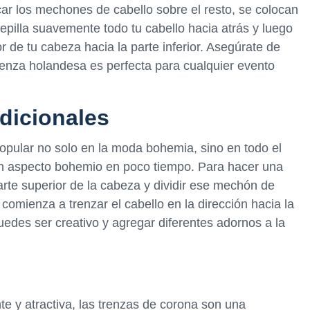
car los mechones de cabello sobre el resto, se colocan
epilla suavemente todo tu cabello hacia atrás y luego
r de tu cabeza hacia la parte inferior. Asegúrate de
renza holandesa es perfecta para cualquier evento
adicionales
popular no solo en la moda bohemia, sino en todo el
un aspecto bohemio en poco tiempo. Para hacer una
rte superior de la cabeza y dividir ese mechón de
comienza a trenzar el cabello en la dirección hacia la
puedes ser creativo y agregar diferentes adornos a la
 y atractiva, las trenzas de corona son una