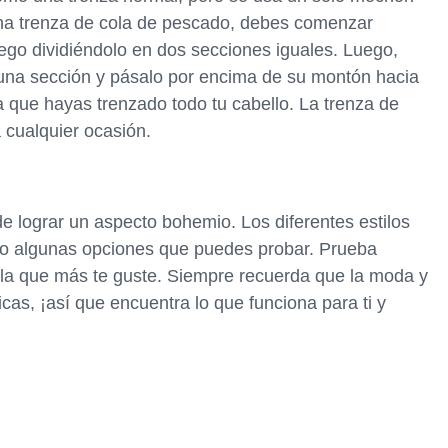
 una trenza de cola de pescado, debes comenzar
luego dividiéndolo en dos secciones iguales. Luego,
na sección y pásalo por encima de su montón hacia
a que hayas trenzado todo tu cabello. La trenza de
 cualquier ocasión.
de lograr un aspecto bohemio. Los diferentes estilos
lo algunas opciones que puedes probar. Prueba
 la que más te guste. Siempre recuerda que la moda y
cas, ¡así que encuentra lo que funciona para ti y