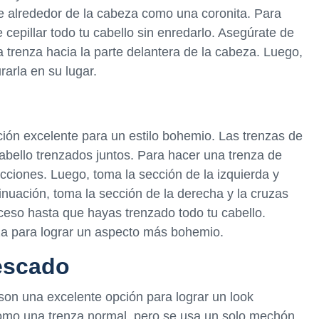
e alrededor de la cabeza como una coronita. Para
cepillar todo tu cabello sin enredarlo. Asegúrate de
a trenza hacia la parte delantera de la cabeza. Luego,
rarla en su lugar.
ión excelente para un estilo bohemio. Las trenzas de
bello trenzados juntos. Para hacer una trenza de
ecciones. Luego, toma la sección de la izquierda y
inuación, toma la sección de la derecha y la cruzas
oceso hasta que hayas trenzado todo tu cabello.
nza para lograr un aspecto más bohemio.
escado
son una excelente opción para lograr un look
como una trenza normal, pero se usa un solo mechón