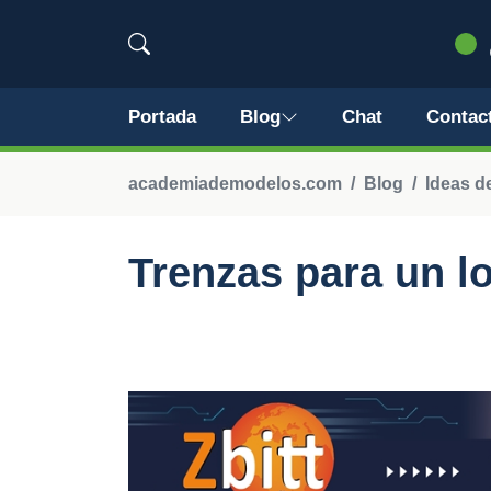
Portada
Blog
Chat
Contac
academiademodelos.com
Blog
Ideas d
Trenzas para un 