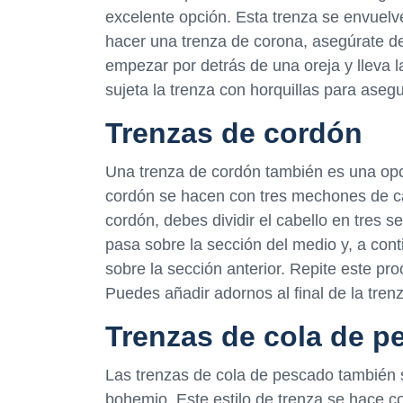
excelente opción. Esta trenza se envuelv
hacer una trenza de corona, asegúrate de 
empezar por detrás de una oreja y lleva l
sujeta la trenza con horquillas para asegu
Trenzas de cordón
Una trenza de cordón también es una opc
cordón se hacen con tres mechones de ca
cordón, debes dividir el cabello en tres s
pasa sobre la sección del medio y, a cont
sobre la sección anterior. Repite este pr
Puedes añadir adornos al final de la tre
Trenzas de cola de p
Las trenzas de cola de pescado también 
bohemio. Este estilo de trenza se hace 