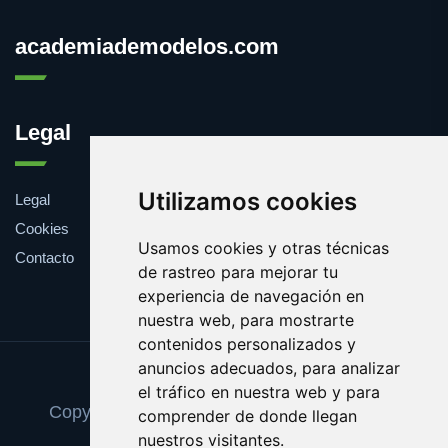
academiademodelos.com
Legal
Utilizamos cookies
Legal
Cookies
Usamos cookies y otras técnicas
Contacto
de rastreo para mejorar tu
experiencia de navegación en
nuestra web, para mostrarte
contenidos personalizados y
anuncios adecuados, para analizar
Update cookies preferences
el tráfico en nuestra web y para
Copyright © 2026 academiademodelos.com
comprender de donde llegan
nuestros visitantes.