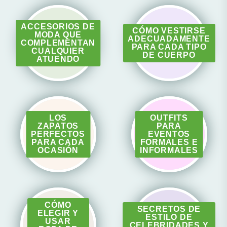
ACCESORIOS DE
CÓMO VESTIRSE
MODA QUE
ADECUADAMENTE
COMPLEMENTAN
PARA CADA TIPO
CUALQUIER
DE CUERPO
ATUENDO
LOS
OUTFITS
ZAPATOS
PARA
PERFECTOS
EVENTOS
PARA CADA
FORMALES E
OCASIÓN
INFORMALES
CÓMO
SECRETOS DE
ELEGIR Y
ESTILO DE
USAR
CELEBRIDADES Y