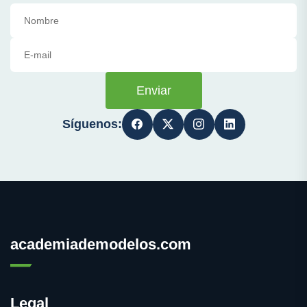
Enviar
Síguenos:
academiademodelos.com
Legal