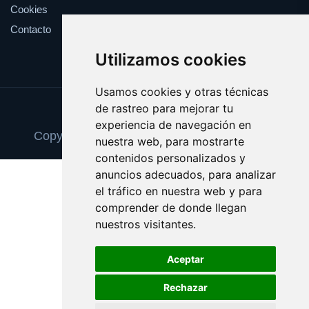
Cookies
Contacto
Utilizamos cookies
Usamos cookies y otras técnicas
de rastreo para mejorar tu
Update cookies preferences
experiencia de navegación en
Copyright © 2025 academiademodelos.com
nuestra web, para mostrarte
contenidos personalizados y
anuncios adecuados, para analizar
el tráfico en nuestra web y para
comprender de donde llegan
nuestros visitantes.
Aceptar
Rechazar