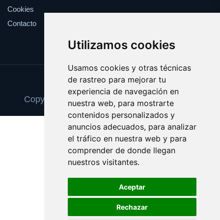
Cookies
Contacto
Utilizamos cookies
Usamos cookies y otras técnicas
de rastreo para mejorar tu
Update cookies preferences
experiencia de navegación en
Copyright © 2025 academiademodelos.com
nuestra web, para mostrarte
contenidos personalizados y
anuncios adecuados, para analizar
el tráfico en nuestra web y para
comprender de donde llegan
nuestros visitantes.
Aceptar
Rechazar