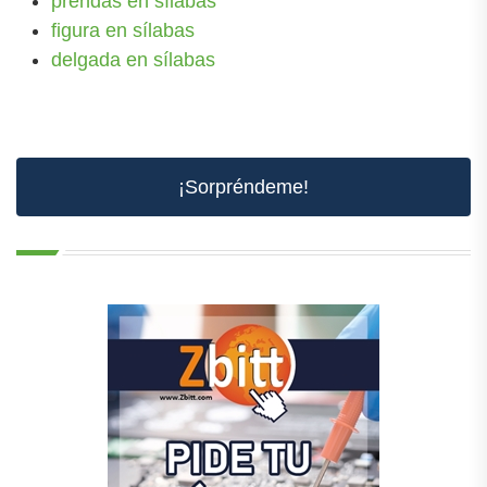
prendas en sílabas
figura en sílabas
delgada en sílabas
¡Sorpréndeme!