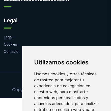
Legal
Legal
Cookies
Contacto
Utilizamos cookies
Usamos cookies y otras técnicas
de rastreo para mejorar tu
Update cookies preferences
experiencia de navegación en
Copyright © 2025 academiademodelos.com
nuestra web, para mostrarte
contenidos personalizados y
anuncios adecuados, para analizar
el tráfico en nuestra web y para