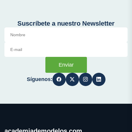
Suscríbete a nuestro Newsletter
Enviar
Síguenos:
academiademodelos.com